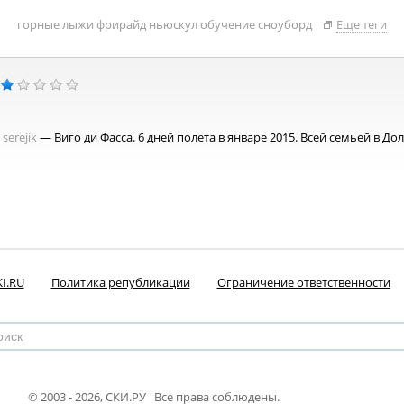
горные лыжи
фрирайд
ньюскул
обучение
сноуборд
Еще теги
serejik
— Виго ди Фасса. 6 дней полета в январе 2015. Всей семьей в До
I.RU
Политика републикации
Ограничение ответственности
© 2003 - 2026, СКИ.РУ Все права соблюдены.