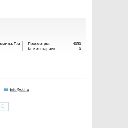
ломиты. Три
Просмотров
4050
Комментариев
0
info@ski.ru