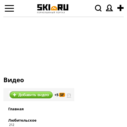
Видео
(?)
+5
Главная
Любительское
212