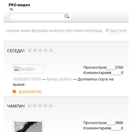
PRO-видео
76
горные лыжи
фрирайд
ньюскул
обучение
сноуборд
Еще теги
СЕСЕДА1
Просмотров
3760
Комментариев
0
19.03.2015 13:55
—
Автор:
poletto
— Доломиты спуск на
лыжах
ДОЛОМИТЫ
ЧАМПАЧ
Просмотров
3886
Комментариев
0