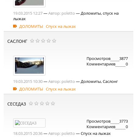
19.03.2015 12:27
—
Автор:
poletto
— Доломиты, спуск на
лыжах
ДОЛОМИТЫ
Спуск на лыжах
САСЛОНГ
Просмотров
3877
Комментариев
0
19.03.2015 10:30
—
Автор:
poletto
— Доломиты, Саслонг
ДОЛОМИТЫ
Спуск на лыжах
СЕСЕДА3
Просмотров
3773
Комментариев
0
18.03.2015 20:36
—
Автор:
poletto
— Спуск на лыжах