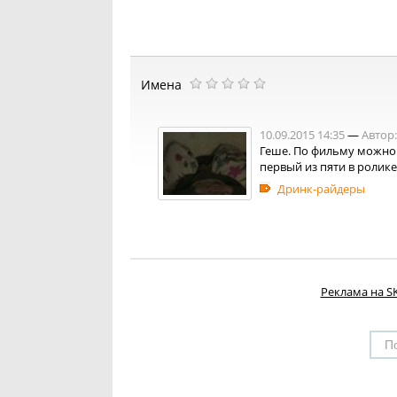
Имена
10.09.2015 14:35
—
Автор:
Геше. По фильму можно у
первый из пяти в ролике, 
Дринк-райдеры
Реклама на SK