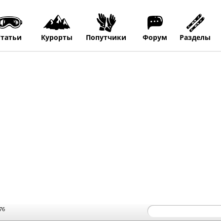
Статьи
Курорты
Попутчики
Форум
Разделы
76