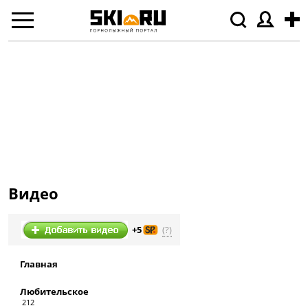
Видео
(?)
+5
Главная
Любительское
212