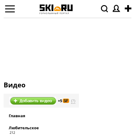
Видео
(?)
+5
Главная
Любительское
212