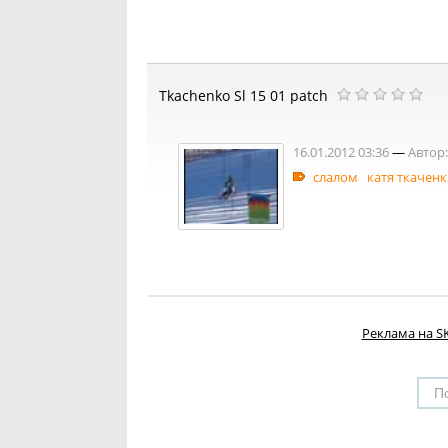
Tkachenko Sl 15 01 patch
16.01.2012 03:36
—
Автор:
слалом
катя ткачен
Реклама на SK