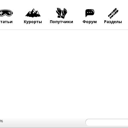
Статьи
Курорты
Попутчики
Форум
Разделы
76