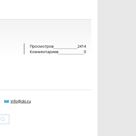
Просмотров
2414
Комментариев
0
info@ski.ru