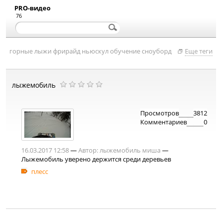
PRO-видео
76
горные лыжи
фрирайд
ньюскул
обучение
сноуборд
Еще теги
лыжемобиль
Просмотров
3812
Комментариев
0
16.03.2017 12:58
—
Автор:
лыжемобиль миша
—
Лыжемобиль уверено держится среди деревьев
плесс