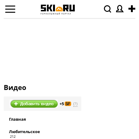
Видео
(?)
+5
Главная
Любительское
212