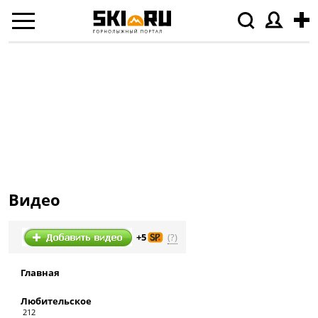
Видео
(?)
+5
Главная
Любительское
212