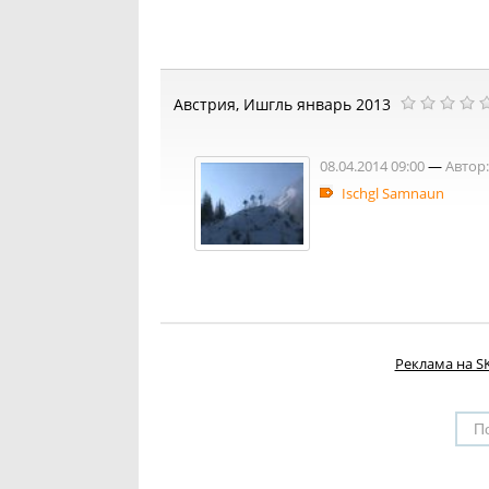
Австрия, Ишгль январь 2013
08.04.2014 09:00
—
Автор:
Ischgl Samnaun
Реклама на SK