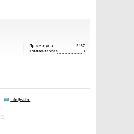
Просмотров
5487
Комментариев
0
info@ski.ru