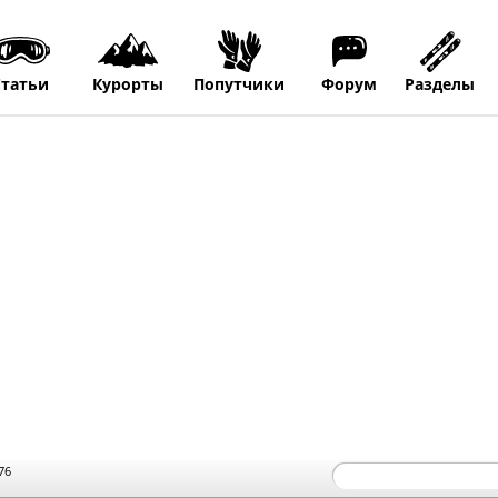
Статьи
Курорты
Попутчики
Форум
Разделы
76