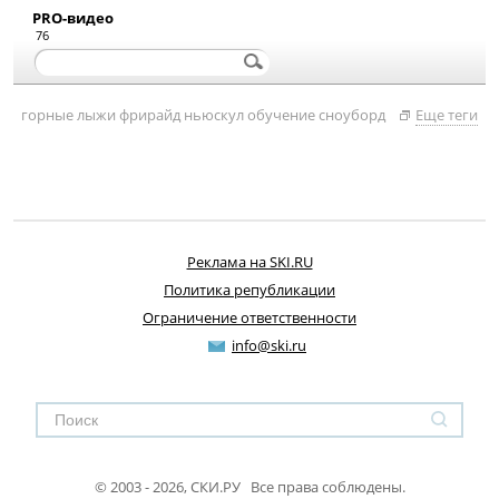
PRO-видео
76
горные лыжи
фрирайд
ньюскул
обучение
сноуборд
Еще теги
Реклама на SKI.RU
Политика републикации
Ограничение ответственности
info@ski.ru
© 2003 - 2026, СКИ.РУ Все права соблюдены.