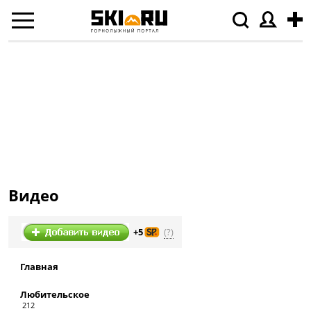
Видео
(?)
+5
Главная
Любительское
212