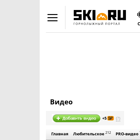
Видео
(?)
+5
212
Главная
Любительское
PRO-видео