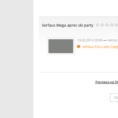
Serfaus Mega apres ski party
19.02.2014 20:06
—
Автор:
Serfaus Fiss Ladis Се
Реклама на SK