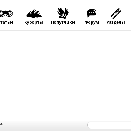
Статьи
Курорты
Попутчики
Форум
Разделы
76