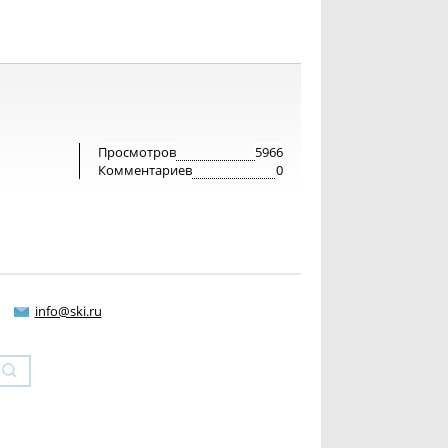
Просмотров
5966
Комментариев
0
info@ski.ru