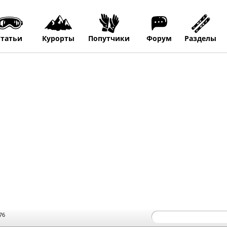
Статьи
Курорты
Попутчики
Форум
Разделы
76