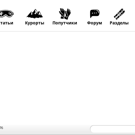
Статьи
Курорты
Попутчики
Форум
Разделы
76