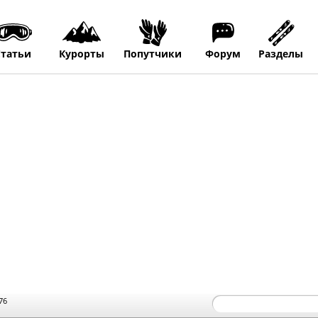
Статьи
Курорты
Попутчики
Форум
Разделы
76