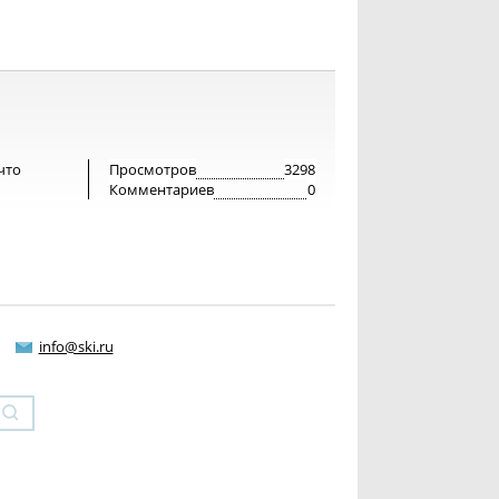
что
Просмотров
3298
Комментариев
0
info@ski.ru