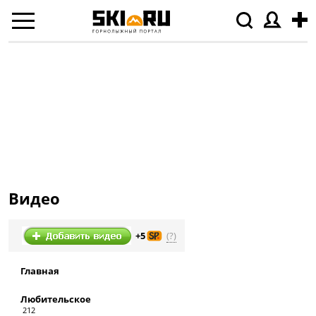
Видео
(?)
+5
Главная
Любительское
212