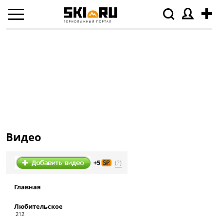
Видео
(?)
+5
Главная
Любительское
212