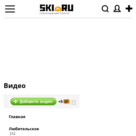
Видео
(?)
+5
Главная
Любительское
212