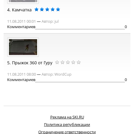
4.
Камчатка
11.08.2011 00:01
—
Автор:
jul
Комментариев
0
5.
Прыжок 360 от Гуру
11.08.2011 08:00
—
Автор:
WordCup
Комментариев
0
Реклама на SKI.RU
Политика републикации
Ограничение ответственности