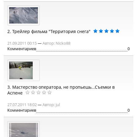
2.
Трейлер фильма "Территория снега"
21.09.2011 00:15
—
Автор:
Nicko88
Комментариев
0
3.
Мастерство оператора, не пропьешь...Съемки в
Аспене
27.07.2011 18:02
—
Автор:
jul
Комментариев
0