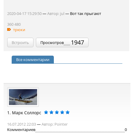
2020-04-17 15:29:50
—
Автор:
jul
— Вот так прыгают
360
480
трюки
1947
Встроить
Просмотров
Все комментарии
1.
Марк Соллорс
16.07.2012 22:03
—
Автор:
Pointer
Комментариев
0