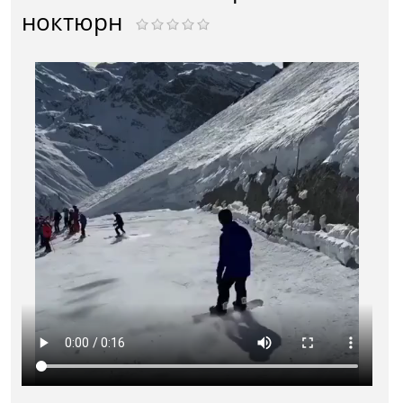
ноктюрн