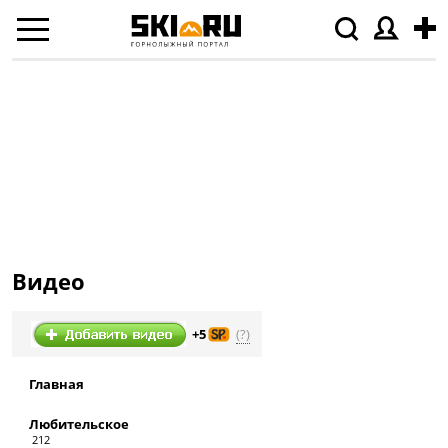
Видео
(?)
+5
Главная
Любительское
212