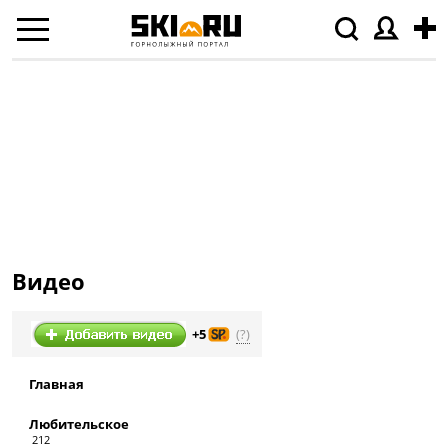
Видео
(?)
+5
Главная
Любительское
212