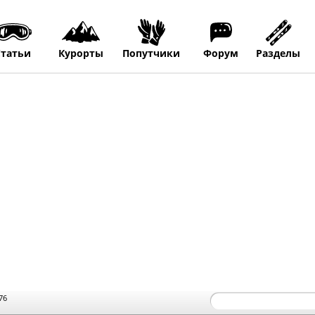
Статьи
Курорты
Попутчики
Форум
Разделы
76