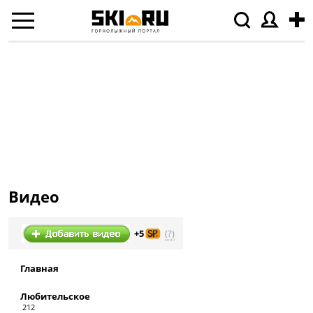
Видео
(?)
+5
Главная
Любительское
212