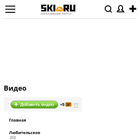
Видео
(?)
+5
Главная
Любительское
212