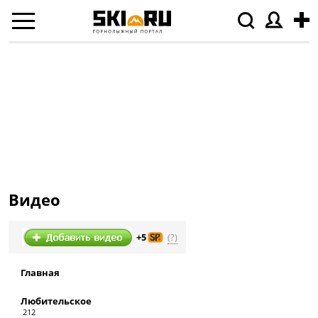
Видео
(?)
+5
Главная
Любительское
212